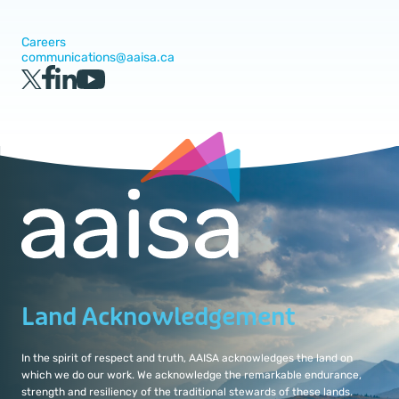
Careers
communications@aaisa.ca
Land Acknowledgement
In the spirit of respect and truth, AAISA acknowledges the land on
which we do our work. We acknowledge the remarkable endurance,
strength and resiliency of the traditional stewards of these lands.