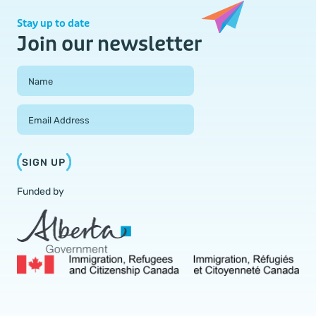
Stay up to date
Join our newsletter
Field Group
Name
Email Address
SIGN UP
Funded by